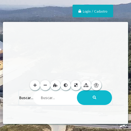
Login / Cadastro
Buscar...