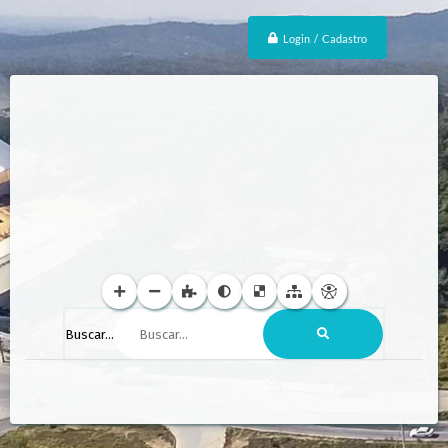
Login / Cadastro
Buscar...