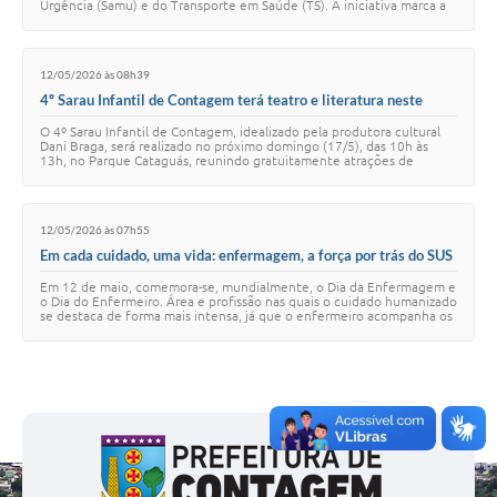
Urgência (Samu) e do Transporte em Saúde (TS). A iniciativa marca a
renovação integral dos veíc…
12/05/2026 às 08h39
4º Sarau Infantil de Contagem terá teatro e literatura neste
domingo (17)
O 4º Sarau Infantil de Contagem, idealizado pela produtora cultural
Dani Braga, será realizado no próximo domingo (17/5), das 10h às
13h, no Parque Cataguás, reunindo gratuitamente atrações de
teatro, música, literatura …
12/05/2026 às 07h55
Em cada cuidado, uma vida: enfermagem, a força por trás do SUS
Contagem
Em 12 de maio, comemora-se, mundialmente, o Dia da Enfermagem e
o Dia do Enfermeiro. Área e profissão nas quais o cuidado humanizado
se destaca de forma mais intensa, já que o enfermeiro acompanha os
pacientes de maneira…