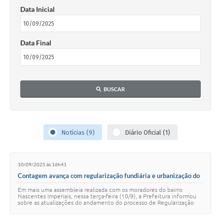
Data Inicial
Data Final
BUSCAR
Notícias (9)
Diário Oficial (1)
10/09/2025 às 16h41
Contagem avança com regularização fundiária e urbanização do
bairro Nascentes Imperiais
Em mais uma assembleia realizada com os moradores do bairro
Nascentes Imperiais, nessa terça-feira (10/9), a Prefeitura informou
sobre as atualizações do andamento do processo de Regularização
Fundiária (Reurb), que entr…