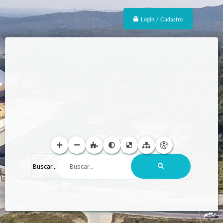
Login / Cadastro
Buscar...