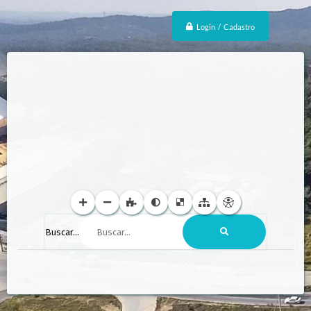
Login / Cadastro
Buscar...