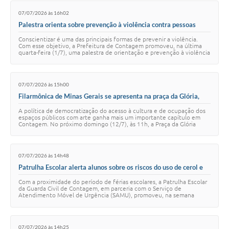
07/07/2026 às 16h02
Palestra orienta sobre prevenção à violência contra pessoas
idosas
Conscientizar é uma das principais formas de prevenir a violência.
Com esse objetivo, a Prefeitura de Contagem promoveu, na última
quarta-feira (1/7), uma palestra de orientação e prevenção à violência
contra a mulher pa…
07/07/2026 às 15h00
Filarmônica de Minas Gerais se apresenta na praça da Glória,
domingo (12/7)
A política de democratização do acesso à cultura e de ocupação dos
espaços públicos com arte ganha mais um importante capítulo em
Contagem. No próximo domingo (12/7), às 11h, a Praça da Glória
receberá o projeto "Filarmô…
07/07/2026 às 14h48
Patrulha Escolar alerta alunos sobre os riscos do uso de cerol e
linha chilena
Com a proximidade do período de férias escolares, a Patrulha Escolar
da Guarda Civil de Contagem, em parceria com o Serviço de
Atendimento Móvel de Urgência (SAMU), promoveu, na semana
passada, uma palestra educativa na …
07/07/2026 às 14h25