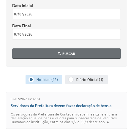
Data Inicial
Data Final
BUSCAR
Notícias (12)
Diário Oficial (1)
07/07/2026 às 16h54
Servidores da Prefeitura devem fazer declaração de bens e
serviços até 30/9
Os servidores da Prefeitura de Contagem devem realizar e enviar a
declaração anual de bens e valores para Subsecretaria de Recursos
Humanos da instituição, entre os dias 1/7 e 30/9 deste ano. A
declaração de bens e valor…