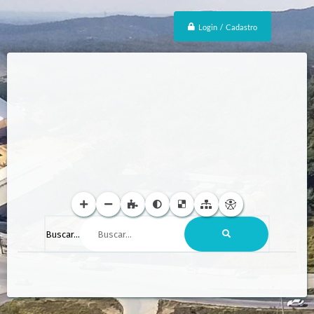
Login / Cadastro
Buscar...