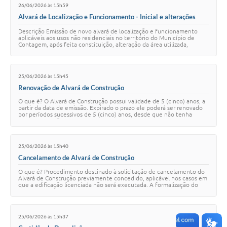
26/06/2026 às 15h59
Alvará de Localização e Funcionamento - Inicial e alterações
Online JUCEMG
Descrição Emissão de novo alvará de localização e funcionamento
aplicáveis aos usos não residenciais no território do Município de
Contagem, após feita constituição, alteração da área utilizada,
alteração de endereço, al…
25/06/2026 às 15h45
Renovação de Alvará de Construção
O que é? O Alvará de Construção possui validade de 5 (cinco) anos, a
partir da data de emissão. Expirado o prazo ele poderá ser renovado
por períodos sucessivos de 5 (cinco) anos, desde que não tenha
havido alteração no …
25/06/2026 às 15h40
Cancelamento de Alvará de Construção
O que é? Procedimento destinado à solicitação de cancelamento do
Alvará de Construção previamente concedido, aplicável nos casos em
que a edificação licenciada não será executada. A formalização do
cancelamento da licenç…
25/06/2026 às 15h37