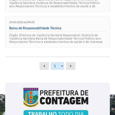
Vigilância Sanitária Mudança de Responsabilidade Técnica Público
alvo Responsáveis Técnicos e estabelecimentos de saúde e de
interesse da saúde em que a …
29/05/2026 às 09h33
Baixa de Responsabilidade Técnica
Órgão: Diretoria de Vigilância Sanitária Responsável: Diretoria de
Vigilância Sanitária Baixa de Responsabilidade Técnica Público alvo
Responsáveis Técnicos e estabelecimentos de saúde e de interesse
da saúde em que a ex…