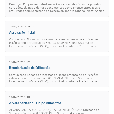
Descrição É o processo destinado à obtenção de cópias de projetos,
certidões, alvarás e demais documentos devidamente aprovados e
arquivados pela Secretaria de Desenvolvimento Urbano. Nota: Antigo
serviço de Busca de Pro…
16/07/2026 às 09h14
Aprovação Inicial
Comunicado Todos os processos de licenciamento de edificações
estão sendo protocolados EXCLUSIVAMENTE pelo Sistema de
Licenciamento Online (SILO), disponível no site da Prefeitura de
Contagem. A Diretoria de Edificações …
16/07/2026 às 09h10
Regularização de Edificação
Comunicado Todos os processos de licenciamento de edificações
estão sendo protocolados EXCLUSIVAMENTE pelo Sistema de
Licenciamento Online (SILO), disponível no site da Prefeitura de
Contagem. A Diretoria de Edificaçõe…
14/07/2026 às 10h15
Alvará Sanitário - Grupo Alimentos
ALVARÁ SANITÁRIO – GRUPO DE ALIMENTOS ÓRGÃO: Diretoria de
Vigilância Sanitária RESPONSÁVEL: Grupo de Alimentos