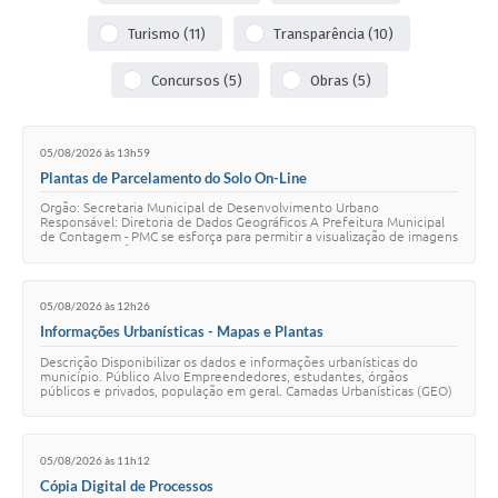
Turismo (11)
Transparência (10)
Concursos (5)
Obras (5)
05/08/2026 às 13h59
Plantas de Parcelamento do Solo On-Line
Orgão: Secretaria Municipal de Desenvolvimento Urbano
Responsável: Diretoria de Dados Geográficos A Prefeitura Municipal
de Contagem - PMC se esforça para permitir a visualização de imagens
e de informações geradas a par…
05/08/2026 às 12h26
Informações Urbanísticas - Mapas e Plantas
Descrição Disponibilizar os dados e informações urbanísticas do
município. Público Alvo Empreendedores, estudantes, órgãos
públicos e privados, população em geral. Camadas Urbanísticas (GEO)
Clique aqui para visualizar …
05/08/2026 às 11h12
Cópia Digital de Processos