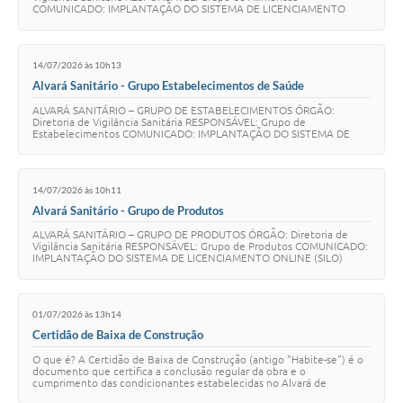
COMUNICADO: IMPLANTAÇÃO DO SISTEMA DE LICENCIAMENTO
ONLINE (SILO) Prezados Regulados, Com o objetivo de garan…
14/07/2026 às 10h13
Alvará Sanitário - Grupo Estabelecimentos de Saúde
ALVARÁ SANITÁRIO – GRUPO DE ESTABELECIMENTOS ÓRGÃO:
Diretoria de Vigilância Sanitária RESPONSÁVEL: Grupo de
Estabelecimentos COMUNICADO: IMPLANTAÇÃO DO SISTEMA DE
LICENCIAMENTO ONLINE (SILO) Prezados Regulados, Com o obj…
14/07/2026 às 10h11
Alvará Sanitário - Grupo de Produtos
ALVARÁ SANITÁRIO – GRUPO DE PRODUTOS ÓRGÃO: Diretoria de
Vigilância Sanitária RESPONSÁVEL: Grupo de Produtos COMUNICADO:
IMPLANTAÇÃO DO SISTEMA DE LICENCIAMENTO ONLINE (SILO)
Prezados Regulados, Com o objetivo de garanti…
01/07/2026 às 13h14
Certidão de Baixa de Construção
O que é? A Certidão de Baixa de Construção (antigo "Habite-se") é o
documento que certifica a conclusão regular da obra e o
cumprimento das condicionantes estabelecidas no Alvará de
Construção e/ou na Certidão de Regular…