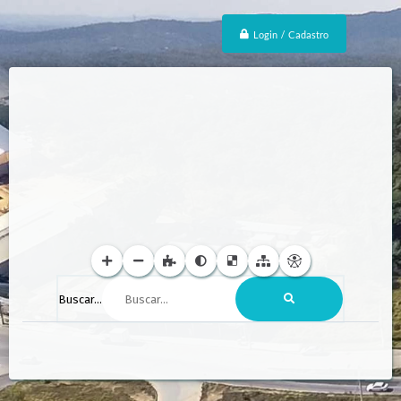
Login / Cadastro
Buscar...