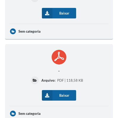
Baixar
Sem categoria
-
Arquivo:
PDF | 118,58 KB
Baixar
Sem categoria