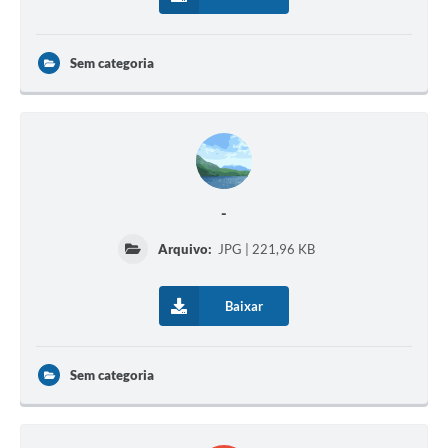
Sem categoria
-
Arquivo:
JPG | 221,96 KB
Baixar
Sem categoria