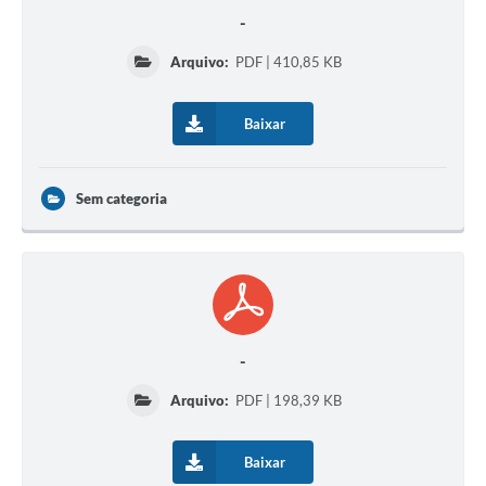
-
Arquivo:
PDF | 410,85 KB
Baixar
Sem categoria
-
Arquivo:
PDF | 198,39 KB
Baixar