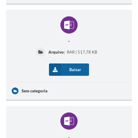
-
Arquivo:
RAR | 517,78 KB
Baixar
Sem categoria
-