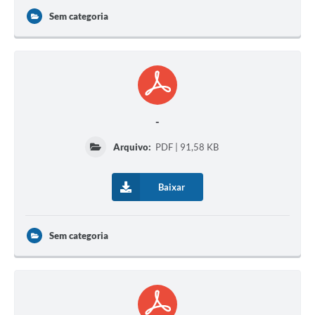
Sem categoria
-
Arquivo:
PDF | 91,58 KB
Baixar
Sem categoria