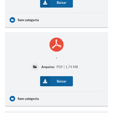
Baixar
Sem categoria
-
Arquivo:
PDF | 1,74 MB
Baixar
Sem categoria