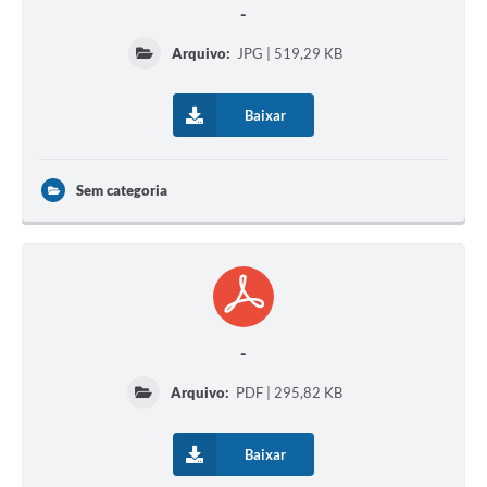
-
Arquivo:
JPG | 519,29 KB
Baixar
Sem categoria
-
Arquivo:
PDF | 295,82 KB
Baixar