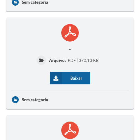
Sem categoria
-
Arquivo:
PDF | 370,13 KB
Baixar
Sem categoria