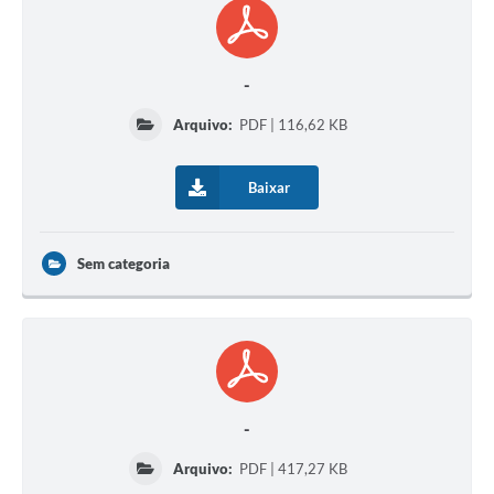
-
Arquivo:
PDF | 116,62 KB
Baixar
Sem categoria
-
Arquivo:
PDF | 417,27 KB