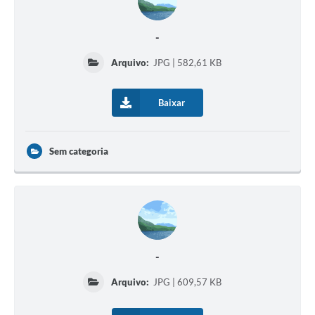
-
Arquivo:
JPG | 582,61 KB
Baixar
Sem categoria
-
Arquivo:
JPG | 609,57 KB