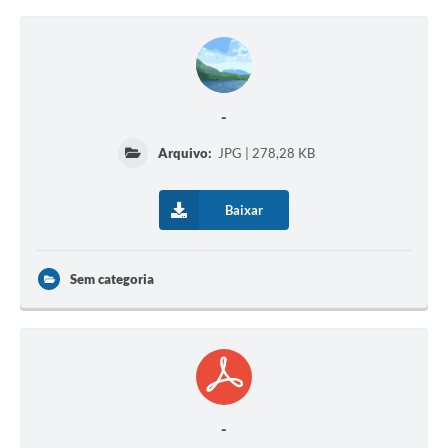
-
Arquivo:
JPG | 278,28 KB
Baixar
Sem categoria
-