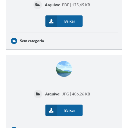
Arquivo:
PDF | 175,45 KB
Baixar
Sem categoria
-
Arquivo:
JPG | 406,26 KB
Baixar