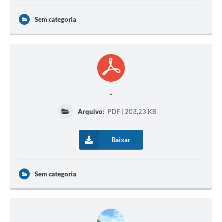
Sem categoria
-
Arquivo:
PDF | 203,23 KB
Baixar
Sem categoria