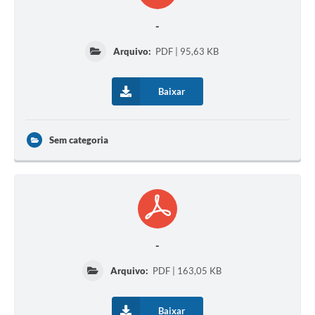
-
Arquivo:
PDF | 95,63 KB
Baixar
Sem categoria
-
Arquivo:
PDF | 163,05 KB
Baixar