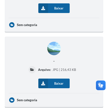
Baixar
Sem categoria
-
Arquivo:
JPG | 216,43 KB
Baixar
Sem categoria