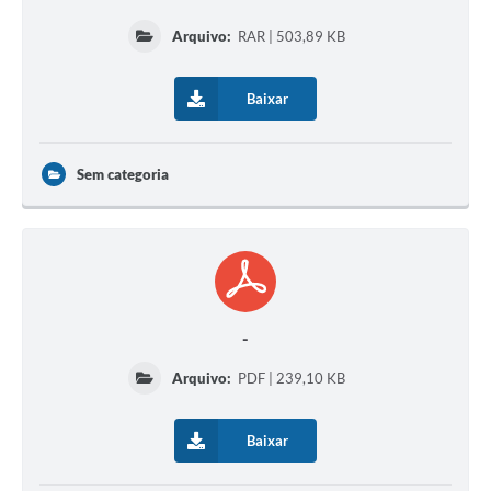
Arquivo:
RAR | 503,89 KB
Baixar
Sem categoria
-
Arquivo:
PDF | 239,10 KB
Baixar