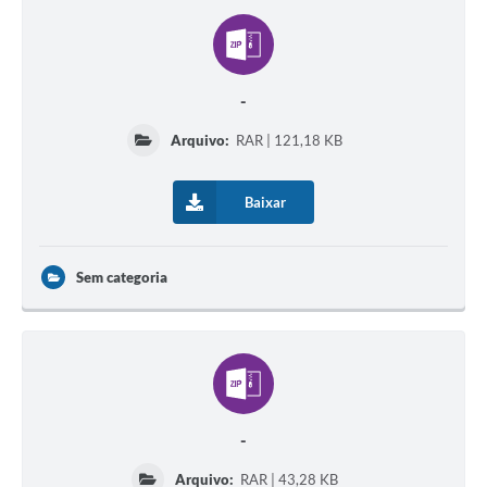
-
Arquivo:
RAR | 121,18 KB
Baixar
Sem categoria
-
Arquivo:
RAR | 43,28 KB