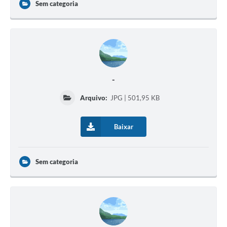
Sem categoria
-
Arquivo:
JPG | 501,95 KB
Baixar
Sem categoria