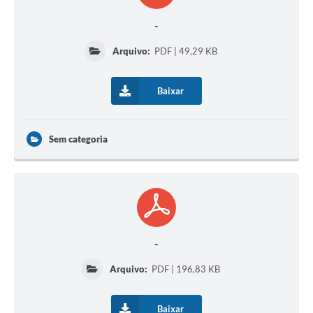
-
Arquivo:
PDF | 49,29 KB
Baixar
Sem categoria
-
Arquivo:
PDF | 196,83 KB
Baixar