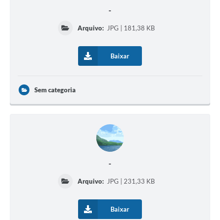
-
Arquivo:
JPG | 181,38 KB
Baixar
Sem categoria
-
Arquivo:
JPG | 231,33 KB
Baixar