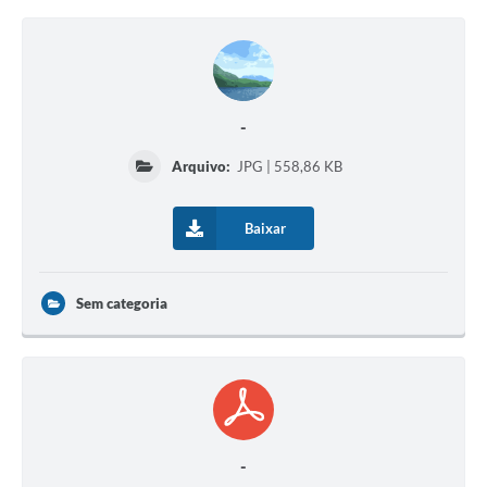
-
Arquivo:
JPG | 558,86 KB
Baixar
Sem categoria
-