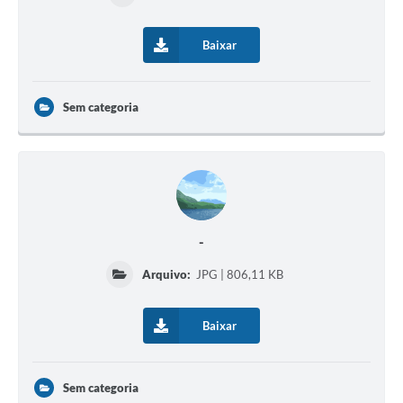
Baixar
Sem categoria
-
Arquivo:
JPG | 806,11 KB
Baixar
Sem categoria