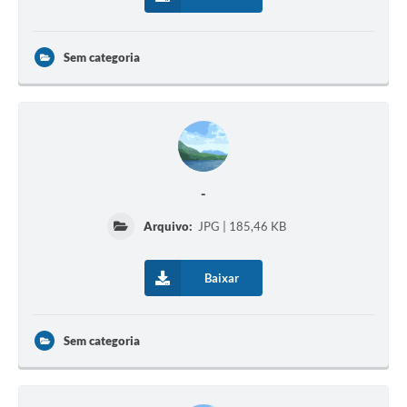
Sem categoria
-
Arquivo:
JPG | 185,46 KB
Baixar
Sem categoria