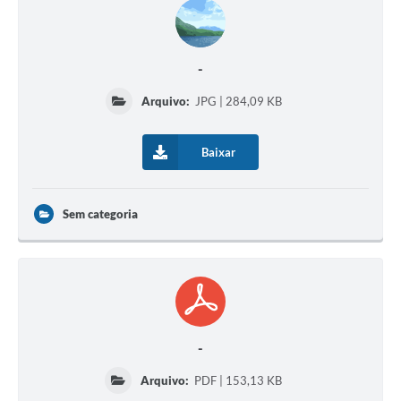
-
Arquivo:
JPG | 284,09 KB
Baixar
Sem categoria
-
Arquivo:
PDF | 153,13 KB