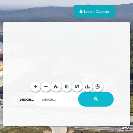
Login / Cadastro
Buscar...