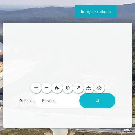
Login / Cadastro
Buscar...