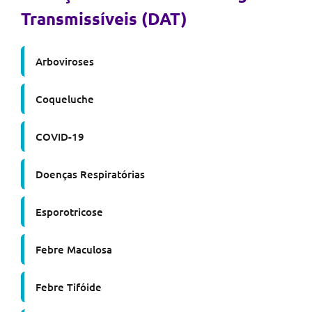
Transmissíveis (DAT)
Arboviroses
Coqueluche
COVID-19
Doenças Respiratórias
Esporotricose
Febre Maculosa
Febre Tifóide