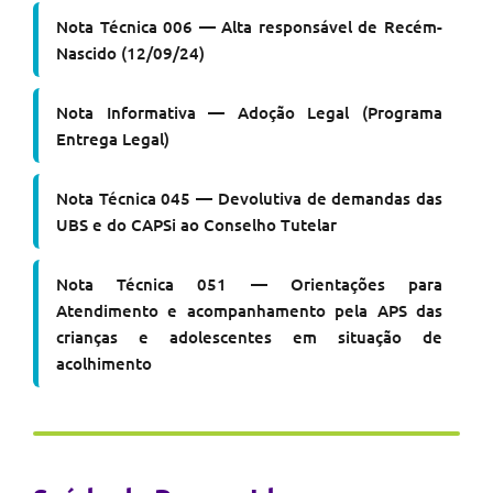
Nota Técnica 006 — Alta responsável de Recém-
Nascido (12/09/24)
Nota Informativa — Adoção Legal (Programa
Entrega Legal)
Nota Técnica 045 — Devolutiva de demandas das
UBS e do CAPSi ao Conselho Tutelar
Nota Técnica 051 — Orientações para
Atendimento e acompanhamento pela APS das
crianças e adolescentes em situação de
acolhimento