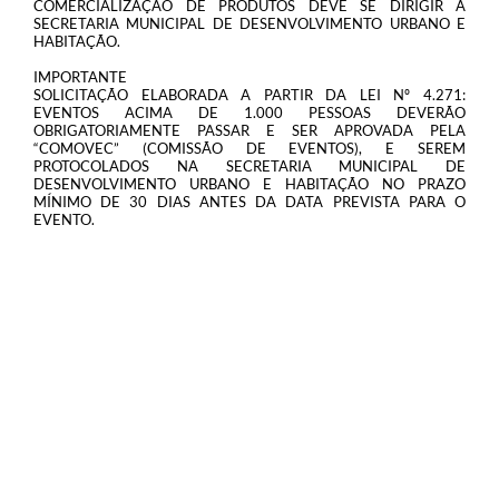
COMERCIALIZAÇÃO DE PRODUTOS DEVE SE DIRIGIR A
SECRETARIA MUNICIPAL DE DESENVOLVIMENTO URBANO E
HABITAÇÃO.
IMPORTANTE
SOLICITAÇÃO ELABORADA A PARTIR DA LEI Nº 4.271:
EVENTOS ACIMA DE 1.000 PESSOAS DEVERÃO
OBRIGATORIAMENTE PASSAR E SER APROVADA PELA
“COMOVEC” (COMISSÃO DE EVENTOS), E SEREM
PROTOCOLADOS NA SECRETARIA MUNICIPAL DE
DESENVOLVIMENTO URBANO E HABITAÇÃO NO PRAZO
MÍNIMO DE 30 DIAS ANTES DA DATA PREVISTA PARA O
EVENTO.