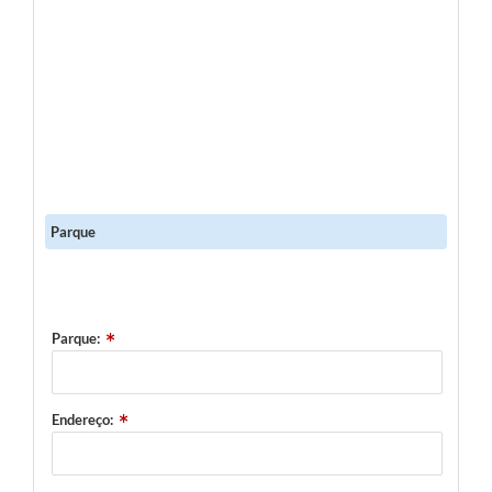
Parque
Parque:
Endereço: