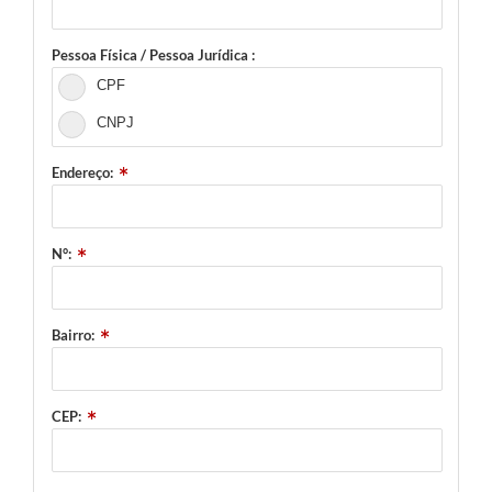
Pessoa Física / Pessoa Jurídica :
CPF
CNPJ
Endereço:
N°:
Bairro:
CEP: