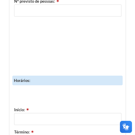
N° previsto de pessoas:
Horários:
Início:
Término: