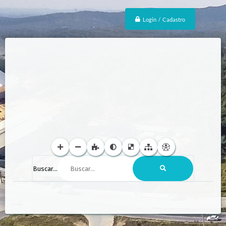
Login / Cadastro
Buscar...