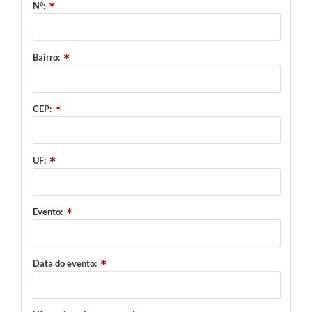
N°:
Bairro:
CEP:
UF:
Evento:
Data do evento: