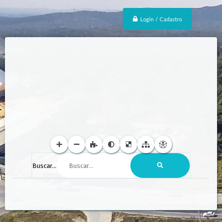
Login / Cadastro
Buscar...