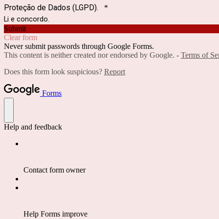
Proteção de Dados (LGPD).
*
Li e concordo.
Submit
Clear form
Never submit passwords through Google Forms.
This content is neither created nor endorsed by Google. -
Terms of Se
Does this form look suspicious?
Report
Forms
Help and feedback
Contact form owner
Help Forms improve