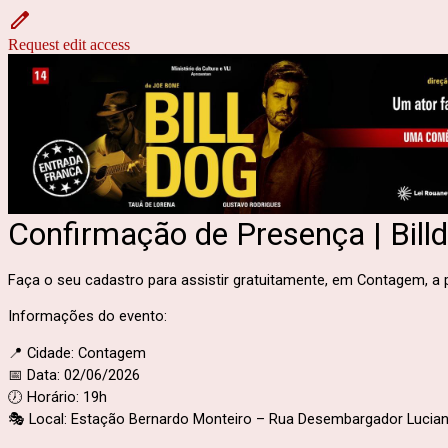
Request edit access
Confirmação de Presença | Bill
Faça o seu cadastro para assistir gratuitamente, em Contagem, a 
Informações do evento:
📍 Cidade: Contagem
📅 Data: 02/06/2026
🕖 Horário: 19h
🎭 Local:
Estação Bernardo Monteiro – Rua Desembargador Lucian