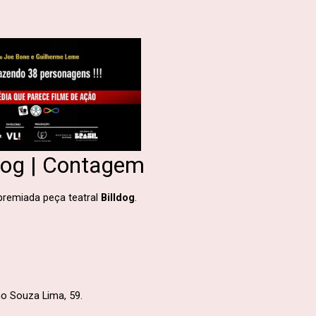
dog | Contagem
premiada peça teatral
Billdog
.
o Souza Lima, 59.