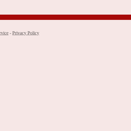
rvice
-
Privacy Policy