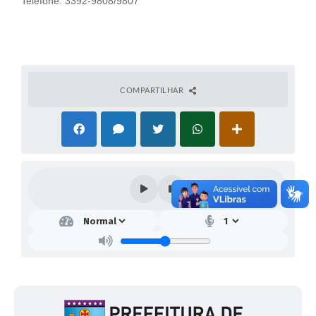
Telefone: 3392-9808/9807
COMPARTILHAR