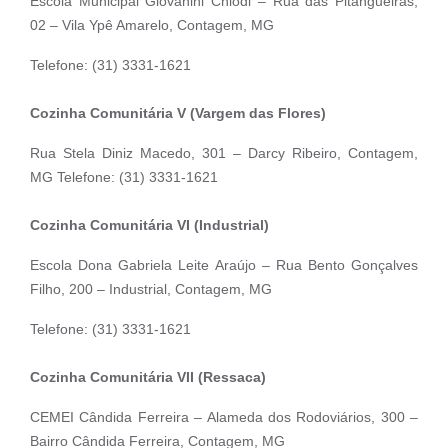
Escola Municipal Giovanini Chiodi – Rua das Pitangueiras,
02 – Vila Ypê Amarelo, Contagem, MG
Telefone: (31) 3331-1621
Cozinha Comunitária V (Vargem das Flores)
Rua Stela Diniz Macedo, 301 – Darcy Ribeiro, Contagem,
MG Telefone: (31) 3331-1621
Cozinha Comunitária VI (Industrial)
Escola Dona Gabriela Leite Araújo – Rua Bento Gonçalves
Filho, 200 – Industrial, Contagem, MG
Telefone: (31) 3331-1621
Cozinha Comunitária VII (Ressaca)
CEMEI Cândida Ferreira – Alameda dos Rodoviários, 300 –
Bairro Cândida Ferreira, Contagem, MG