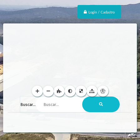
Login / Cadastro
Buscar...