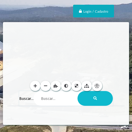
Login / Cadastro
Buscar...