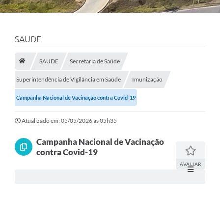
SAUDE
SAUDE
Secretaria de Saúde
Superintendência de Vigilância em Saúde
Imunização
Campanha Nacional de Vacinação contra Covid-19
Atualizado em: 05/05/2026 às 05h35
Campanha Nacional de Vacinação
contra Covid-19
AVALIAR