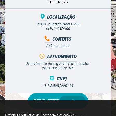
LOCALIZAÇÃO
Praça Tancredo Neves, 200
CEP: 32017-900
CONTATO
(31) 3352-5000
ATENDIMENTO
Atendimento de segunda-feira a sexta-
feira, das 8h às 17h
CNPJ
18.715.508/0001-31
NEWSLETTER
Prefeitura Municipal de Contagem e os cookies:
Versão do Sistema:
3.5.3 - 19/06/2026