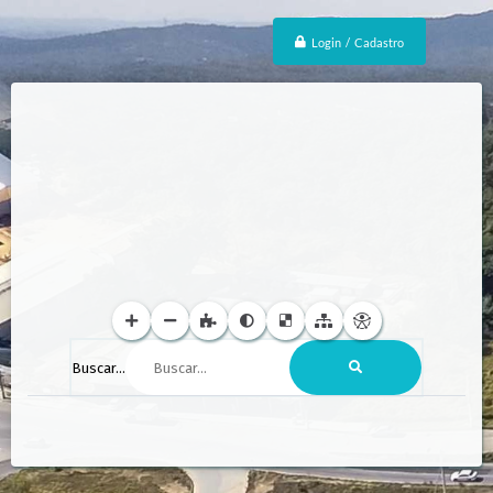
Login / Cadastro
Buscar...