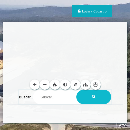
Login / Cadastro
Buscar...