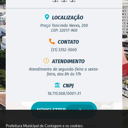
LOCALIZAÇÃO
Praça Tancredo Neves, 200
CEP: 32017-900
CONTATO
(31) 3352-5000
ATENDIMENTO
Atendimento de segunda-feira a sexta-
feira, das 8h às 17h
CNPJ
18.715.508/0001-31
NEWSLETTER
Prefeitura Municipal de Contagem e os cookies:
Versão do Sistema:
3.5.3 - 19/06/2026