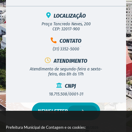
LOCALIZAÇÃO
Praça Tancredo Neves, 200
CEP: 32017-900
CONTATO
(31) 3352-5000
ATENDIMENTO
Atendimento de segunda-feira a sexta-
feira, das 8h às 17h
CNPJ
18.715.508/0001-31
NEWSLETTER
Prefeitura Municipal de Contagem e os cookies:
Versão do Sistema:
3.5.3 - 19/06/2026