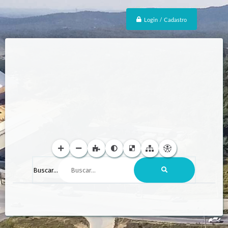
Login / Cadastro
Buscar...