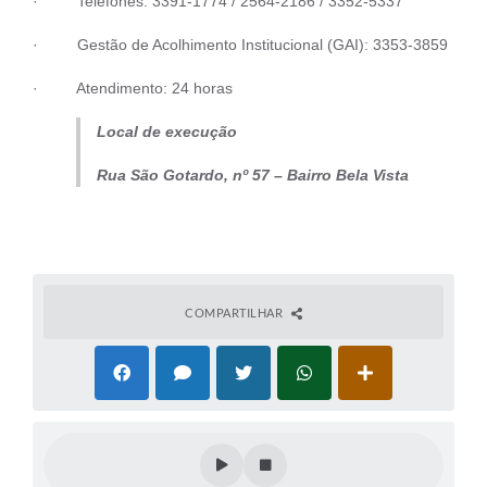
· Telefones: 3391-1774 / 2564-2186 / 3352-5337
· Gestão de Acolhimento Institucional (GAI): 3353-3859
· Atendimento: 24 horas
Local de execução
Rua São Gotardo, nº 57 – Bairro Bela Vista
COMPARTILHAR