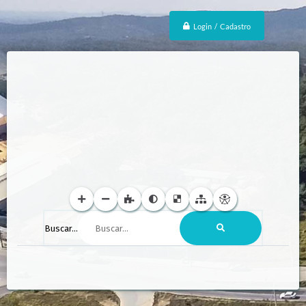
Login / Cadastro
Buscar...